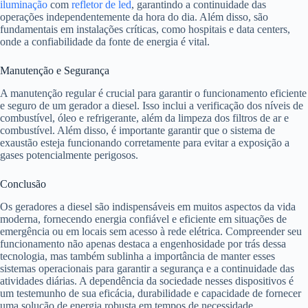
iluminação
com
refletor de led
, garantindo a continuidade das
operações independentemente da hora do dia. Além disso, são
fundamentais em instalações críticas, como hospitais e data centers,
onde a confiabilidade da fonte de energia é vital.
Manutenção e Segurança
A manutenção regular é crucial para garantir o funcionamento eficiente
e seguro de um gerador a diesel. Isso inclui a verificação dos níveis de
combustível, óleo e refrigerante, além da limpeza dos filtros de ar e
combustível. Além disso, é importante garantir que o sistema de
exaustão esteja funcionando corretamente para evitar a exposição a
gases potencialmente perigosos.
Conclusão
Os geradores a diesel são indispensáveis em muitos aspectos da vida
moderna, fornecendo energia confiável e eficiente em situações de
emergência ou em locais sem acesso à rede elétrica. Compreender seu
funcionamento não apenas destaca a engenhosidade por trás dessa
tecnologia, mas também sublinha a importância de manter esses
sistemas operacionais para garantir a segurança e a continuidade das
atividades diárias. A dependência da sociedade nesses dispositivos é
um testemunho de sua eficácia, durabilidade e capacidade de fornecer
uma solução de energia robusta em tempos de necessidade.