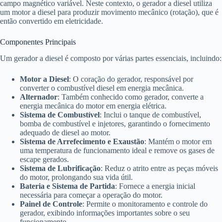
campo magnético variável. Neste contexto, o gerador a diesel utiliza
um motor a diesel para produzir movimento mecânico (rotação), que é
então convertido em eletricidade.
Componentes Principais
Um gerador a diesel é composto por várias partes essenciais, incluindo:
Motor a Diesel
: O coração do gerador, responsável por
converter o combustível diesel em energia mecânica.
Alternador
: Também conhecido como gerador, converte a
energia mecânica do motor em energia elétrica.
Sistema de Combustível
: Inclui o tanque de combustível,
bomba de combustível e injetores, garantindo o fornecimento
adequado de diesel ao motor.
Sistema de Arrefecimento e Exaustão
: Mantém o motor em
uma temperatura de funcionamento ideal e remove os gases de
escape gerados.
Sistema de Lubrificação
: Reduz o atrito entre as peças móveis
do motor, prolongando sua vida útil.
Bateria e Sistema de Partida
: Fornece a energia inicial
necessária para começar a operação do motor.
Painel de Controle
: Permite o monitoramento e controle do
gerador, exibindo informações importantes sobre o seu
funcionamento.