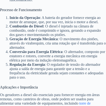
Processo de Funcionamento
Início da Operação
: A bateria do gerador fornece energia ao
motor de arranque, que, por sua vez, inicia o motor a diesel.
Combustão do Diesel
: O diesel é injetado na câmara de
combustão, onde é comprimido e ignora, gerando a expansão
dos gases e movimentando os pistões.
Geração de Energia Mecânica
: O movimento dos pistões,
através do virabrequim, cria uma rotação que é transferida para o
alternador.
Conversão para Energia Elétrica
: O alternador, composto por
estatores e rotores, converte a energia mecânica em energia
elétrica por meio da indução eletromagnética.
Regulação da Energia
: O regulador de tensão do alternador
ajusta a saída de energia para garantir que a tensão e a
frequência da eletricidade gerada sejam constantes e adequadas
para o uso.
Aplicações e Importância
Os geradores a diesel são essenciais para fornecer energia em áreas
remotas, como canteiros de obras, onde podem ser usados para
alimentar uma variedade de equipamentos, incluindo
torre de