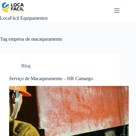
Pular
para
o
LocaFácil Equipamentos
conteúdo
Tag
empresa de macaqueamento
Blog
Serviço de Macaqueamento – HR Camargo