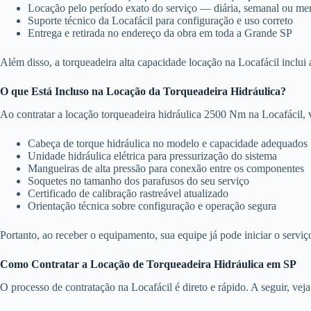
Locação pelo período exato do serviço — diária, semanal ou me
Suporte técnico da Locafácil para configuração e uso correto
Entrega e retirada no endereço da obra em toda a Grande SP
Além disso, a torqueadeira alta capacidade locação na Locafácil inclui
O que Está Incluso na Locação da Torqueadeira Hidráulica?
Ao contratar a locação torqueadeira hidráulica 2500 Nm na Locafácil, 
Cabeça de torque hidráulica no modelo e capacidade adequados
Unidade hidráulica elétrica para pressurização do sistema
Mangueiras de alta pressão para conexão entre os componentes
Soquetes no tamanho dos parafusos do seu serviço
Certificado de calibração rastreável atualizado
Orientação técnica sobre configuração e operação segura
Portanto, ao receber o equipamento, sua equipe já pode iniciar o servi
Como Contratar a Locação de Torqueadeira Hidráulica em SP
O processo de contratação na Locafácil é direto e rápido. A seguir, veja