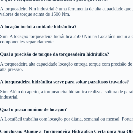
A torqueadeira Nm industrial é uma ferramenta de alta capacidade que g
valores de torque acima de 1500 Nm.
A locação inclui a unidade hidráulica?
Sim. A locação torqueadeira hidráulica 2500 Nm na Locafácil inclui a c
componentes separadamente.
Qual a precisão de torque da torqueadeira hidráulica?
A torqueadeira alta capacidade locação entrega torque com precisão 
alta pressão.
A torqueadeira hidráulica serve para soltar parafusos travados?
Sim. Além do aperto, a torqueadeira hidráulica realiza a soltura de p
industrial.
Qual o prazo mínimo de locação?
A Locafácil trabalha com locação por diária, semanal ou mensal. Portan
Conclusão: Alugue a Torqueadeira Hidráulica Certa para Sua Ob