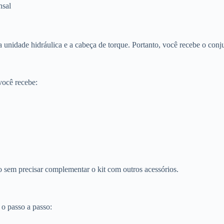
nsal
 a unidade hidráulica e a cabeça de torque. Portanto, você recebe o con
você recebe:
ço sem precisar complementar o kit com outros acessórios.
 o passo a passo: