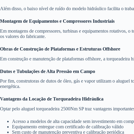
Além disso, o baixo nível de ruído do modelo hidráulico facilita o trab
Montagem de Equipamentos e Compressores Industriais
Em montagens de compressores, turbinas e equipamentos rotativos, o tor
os valores do fabricante.
Obras de Construção de Plataformas e Estruturas Offshore
Em construção e manutenção de plataformas offshore, a torqueadeira hid
Dutos e Tubulações de Alta Pressão em Campo
Por fim, construtoras de dutos de óleo, gás e vapor utilizam o aluguel
energética.
Vantagens da Locação de Torqueadeira Hidráulica
Optar pelo aluguel torqueadeira 2500Nm SP traz vantagens importantes 
Acesso a modelos de alta capacidade sem investimento em comp
Equipamento entregue com certificado de calibração válido
Sem custo de manutenção preventiva e calibração periódica