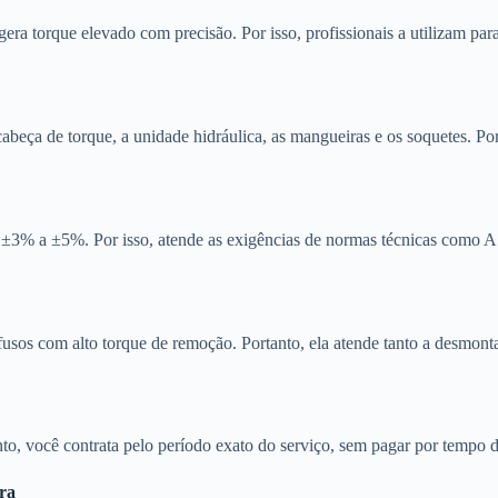
era torque elevado com precisão. Por isso, profissionais a utilizam par
abeça de torque, a unidade hidráulica, as mangueiras e os soquetes. Po
de ±3% a ±5%. Por isso, atende as exigências de normas técnicas com
arafusos com alto torque de remoção. Portanto, ela atende tanto a des
to, você contrata pelo período exato do serviço, sem pagar por tempo d
ra