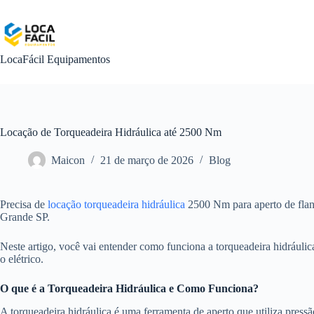
Pular
para
o
conteúdo
LocaFácil Equipamentos
Locação de Torqueadeira Hidráulica até 2500 Nm
Maicon
21 de março de 2026
Blog
Precisa de
locação torqueadeira hidráulica
2500 Nm para aperto de flang
Grande SP.
Neste artigo, você vai entender como funciona a torqueadeira hidráulic
o elétrico.
O que é a Torqueadeira Hidráulica e Como Funciona?
A torqueadeira hidráulica é uma ferramenta de aperto que utiliza pressão