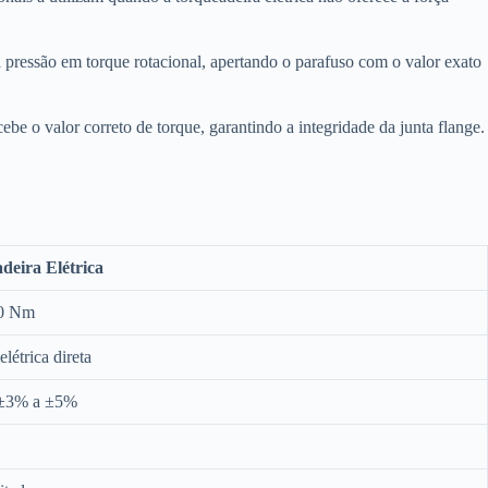
 a pressão em torque rotacional, apertando o parafuso com o valor exato
be o valor correto de torque, garantindo a integridade da junta flange.
deira Elétrica
00 Nm
létrica direta
 ±3% a ±5%