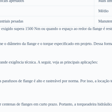
ocais apertados
Mais lim
Médio
striais pesadas
Manuten
 exigido supera 1500 Nm ou quando o espaço ao redor da flange é restri
rme o diâmetro da flange e o torque especificado em projeto. Dessa for
ande exigência técnica. A seguir, veja as principais aplicações:
parafusos de flange é alto e rastreável por norma. Por isso, a locação
 centenas de flanges em curto prazo. Portanto, a torqueadeira hidráulic