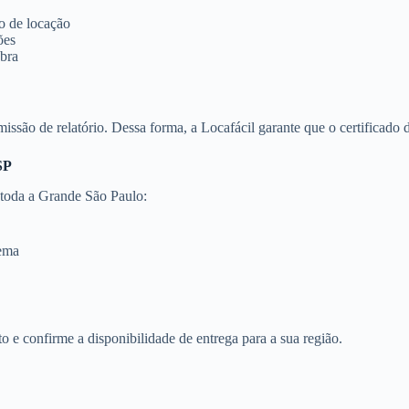
o de locação
ões
obra
missão de relatório. Dessa forma, a Locafácil garante que o certificado
SP
 toda a Grande São Paulo:
dema
 e confirme a disponibilidade de entrega para a sua região.