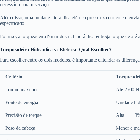
necessária para o serviço.
Além disso, uma unidade hidráulica elétrica pressuriza o óleo e o envi
especificado.
Por isso, a torqueadeira Nm industrial hidráulica entrega torque de at
Torqueadeira Hidráulica vs Elétrica: Qual Escolher?
Para escolher entre os dois modelos, é importante entender as diferenç
Critério
Torqueadei
Torque máximo
Até 2500 N
Fonte de energia
Unidade hidr
Precisão de torque
Alta — ±3
Peso da cabeça
Menor e ma