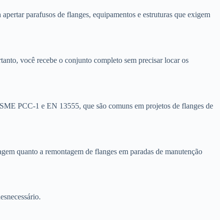
a apertar parafusos de flanges, equipamentos e estruturas que exigem
rtanto, você recebe o conjunto completo sem precisar locar os
o ASME PCC-1 e EN 13555, que são comuns em projetos de flanges de
montagem quanto a remontagem de flanges em paradas de manutenção
esnecessário.