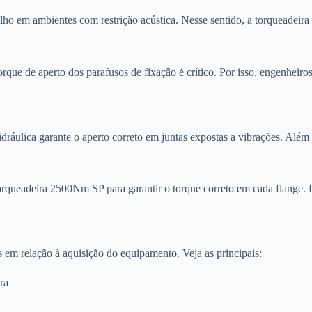
alho em ambientes com restrição acústica. Nesse sentido, a torqueadeira
que de aperto dos parafusos de fixação é crítico. Por isso, engenheiro
ráulica garante o aperto correto em juntas expostas a vibrações. Além 
 torqueadeira 2500Nm SP para garantir o torque correto em cada flange. 
em relação à aquisição do equipamento. Veja as principais:
ra