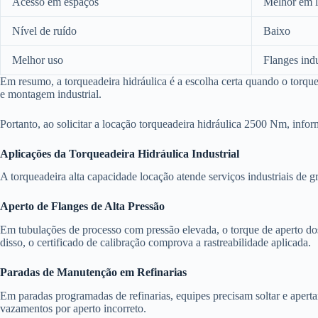
Acesso em espaços
Melhor em l
Nível de ruído
Baixo
Melhor uso
Flanges indu
Em resumo, a torqueadeira hidráulica é a escolha certa quando o torque
e montagem industrial.
Portanto, ao solicitar a locação torqueadeira hidráulica 2500 Nm, info
Aplicações da Torqueadeira Hidráulica Industrial
A torqueadeira alta capacidade locação atende serviços industriais de gr
Aperto de Flanges de Alta Pressão
Em tubulações de processo com pressão elevada, o torque de aperto dos 
disso, o certificado de calibração comprova a rastreabilidade aplicada.
Paradas de Manutenção em Refinarias
Em paradas programadas de refinarias, equipes precisam soltar e apertar
vazamentos por aperto incorreto.