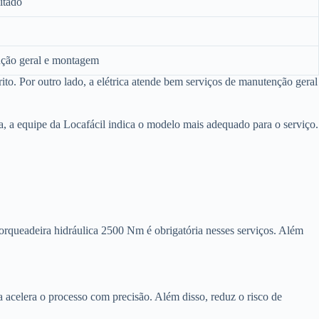
itado
ção geral e montagem
to. Por outro lado, a elétrica atende bem serviços de manutenção geral
ma, a equipe da Locafácil indica o modelo mais adequado para o serviço.
 torqueadeira hidráulica 2500 Nm é obrigatória nesses serviços. Além
a acelera o processo com precisão. Além disso, reduz o risco de