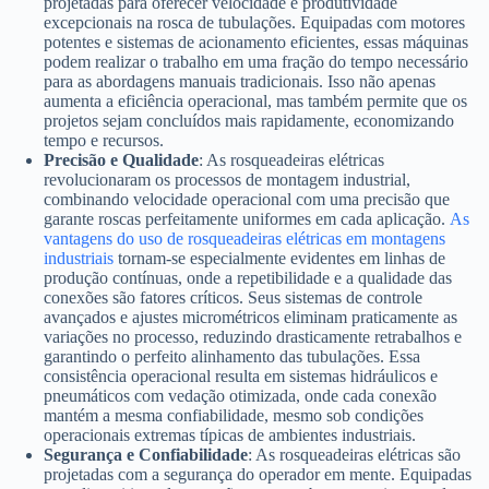
projetadas para oferecer velocidade e produtividade
excepcionais na rosca de tubulações. Equipadas com motores
potentes e sistemas de acionamento eficientes, essas máquinas
podem realizar o trabalho em uma fração do tempo necessário
para as abordagens manuais tradicionais. Isso não apenas
aumenta a eficiência operacional, mas também permite que os
projetos sejam concluídos mais rapidamente, economizando
tempo e recursos.
Precisão e Qualidade
: As rosqueadeiras elétricas
revolucionaram os processos de montagem industrial,
combinando velocidade operacional com uma precisão que
garante roscas perfeitamente uniformes em cada aplicação.
As
vantagens do uso de rosqueadeiras elétricas em montagens
industriais
tornam-se especialmente evidentes em linhas de
produção contínuas, onde a repetibilidade e a qualidade das
conexões são fatores críticos. Seus sistemas de controle
avançados e ajustes micrométricos eliminam praticamente as
variações no processo, reduzindo drasticamente retrabalhos e
garantindo o perfeito alinhamento das tubulações. Essa
consistência operacional resulta em sistemas hidráulicos e
pneumáticos com vedação otimizada, onde cada conexão
mantém a mesma confiabilidade, mesmo sob condições
operacionais extremas típicas de ambientes industriais.
Segurança e Confiabilidade
: As rosqueadeiras elétricas são
projetadas com a segurança do operador em mente. Equipadas