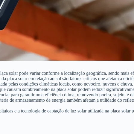
aca solar pode variar conforme a localização geográfica, sendo mais efi
da placa solar em relação ao sol são fatores críticos que afetam a eficiê
iada pelas condições climáticas locais, como nevoeiro, nuvens e chuva, 
 que causam sombreamento na placa solar podem reduzir significativamen
ncial para garantir uma eficiência ótima, removendo poeira, sujeira e de
ateria de armazenamento de energia também afetam a utilidade do reflet
oltaicas e a tecnologia de captação de luz solar utilizada na placa sol