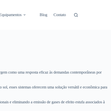
Equipamentos
Blog
Contato
 surgem como uma resposta eficaz às demandas contemporâneas por
do sol, esses sistemas oferecem uma solução versátil e econômica para
onais e eliminando a emissão de gases de efeito estufa associados à