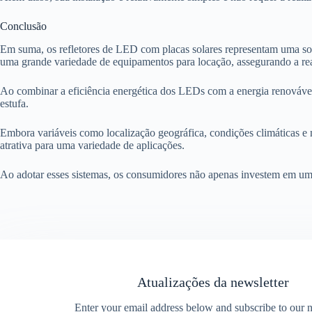
Conclusão
Em suma, os refletores de LED com placas solares representam uma so
uma grande variedade de equipamentos para locação, assegurando a reali
Ao combinar a eficiência energética dos LEDs com a energia renovável 
estufa.
Embora variáveis como localização geográfica, condições climáticas e m
atrativa para uma variedade de aplicações.
Ao adotar esses sistemas, os consumidores não apenas investem em uma
Atualizações da newsletter
Enter your email address below and subscribe to our n