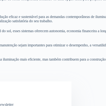
lução eficaz e sustentável para as demandas contemporâneas de ilumi
zação satisfatória do seu trabalho.
do sol, esses sistemas oferecem autonomia, economia financeira a long
anutenção sejam importantes para otimizar o desempenho, a versatilidad
 iluminação mais eficiente, mas também contribuem para a construção d
ewsletter