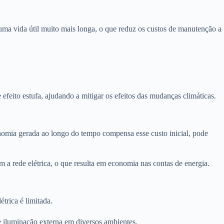
a vida útil muito mais longa, o que reduz os custos de manutenção a
efeito estufa, ajudando a mitigar os efeitos das mudanças climáticas.
nomia gerada ao longo do tempo compensa esse custo inicial, pode
 a rede elétrica, o que resulta em economia nas contas de energia.
étrica é limitada.
e iluminação externa em diversos ambientes.