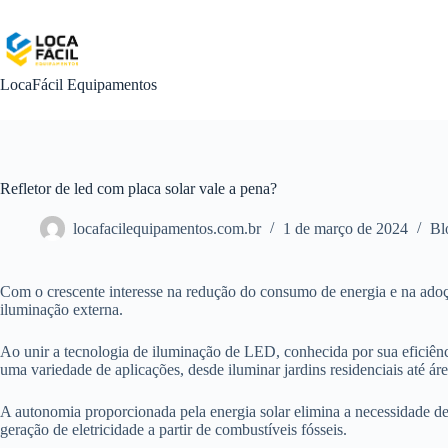
Pular
para
o
conteúdo
LocaFácil Equipamentos
Refletor de led com placa solar vale a pena?
locafacilequipamentos.com.br
1 de março de 2024
Bl
Com o crescente interesse na redução do consumo de energia e na adoç
iluminação externa.
Ao unir a tecnologia de iluminação de LED, conhecida por sua eficiênci
uma variedade de aplicações, desde iluminar jardins residenciais até ár
A autonomia proporcionada pela energia solar elimina a necessidade de
geração de eletricidade a partir de combustíveis fósseis.