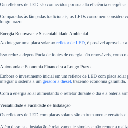
Os refletores de LED são conhecidos por sua alta eficiência energética 
Comparados às lâmpadas tradicionais, os LEDs consomem consideravelm
longo prazo.
Energia Renovável e Sustentabilidade Ambiental
Ao integrar uma placa solar ao
refletor de LED
, é possível aproveitar 
Isso reduz a dependência de fontes de energia não renováveis, como o ca
Autonomia e Economia Financeira a Longo Prazo
Embora o investimento inicial em um refletor de LED com placa solar 
integrar o sistema a um
gerador a diesel,
trazendo economia garantida.
Com a energia solar alimentando o refletor durante o dia e a bateria a
Versatilidade e Facilidade de Instalação
Os refletores de LED com placas solares são extremamente versáteis e p
Além disso, sua instalação é relativamente simples e não requer a real