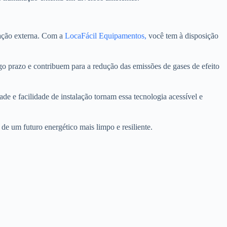
nação externa. Com a
LocaFácil Equipamentos,
você tem à disposição
o prazo e contribuem para a redução das emissões de gases de efeito
e e facilidade de instalação tornam essa tecnologia acessível e
e um futuro energético mais limpo e resiliente.