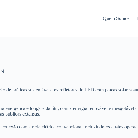
Quem Somos
og
ão de práticas sustentáveis, os refletores de LED com placas solares
a energética e longa vida útil, com a energia renovável e inesgotável 
eas públicas extensas.
 conexão com a rede elétrica convencional, reduzindo os custos operaci