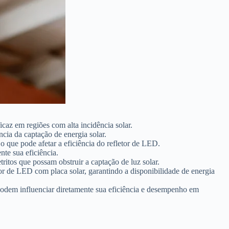
caz em regiões com alta incidência solar.
ncia da captação de energia solar.
o que pode afetar a eficiência do refletor de LED.
te sua eficiência.
tritos que possam obstruir a captação de luz solar.
or de LED com placa solar, garantindo a disponibilidade de energia
ar podem influenciar diretamente sua eficiência e desempenho em